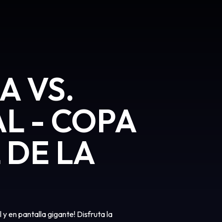
A VS.
L - COPA
 DE LA
 y en pantalla gigante! Disfruta la