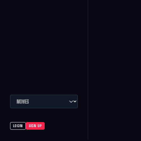
LOGIN
SIGN UP