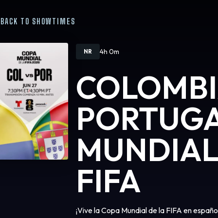
BACK TO SHOWTIMES
4h 0m
NR
COLOMBI
PORTUGA
MUNDIAL
FIFA
¡Vive la Copa Mundial de la FIFA en español